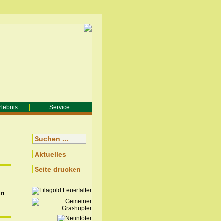
rlebnis
Service
Aktuelles
Seite drucken
en