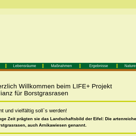
Lebensräume
Maßnahmen
Ergebnisse
Nature
rzlich Willkommen beim LIFE+ Projekt
lianz für Borstgrasrasen
t und vielfältig soll`s werden!
ge Zeit prägten sie das Landschaftsbild der Eifel: Die artenreich
stgrasrasen, auch Arnikawiesen genannt.